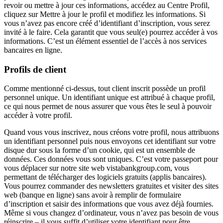
revoir ou mettre à jour ces informations, accédez au Centre Profil,
cliquez sur Mettre à jour le profil et modifiez les informations. Si
vous n’avez pas encore créé d’identifiant d’inscription, vous serez
invité à le faire. Cela garantit que vous seul(e) pourrez accéder à vos
informations. C’est un élément essentiel de l’accès à nos services
bancaires en ligne.
Profils de client
Comme mentionné ci-dessus, tout client inscrit possède un profil
personnel unique. Un identifiant unique est attribué à chaque profil,
ce qui nous permet de nous assurer que vous êtes le seul à pouvoir
accéder à votre profil.
Quand vous vous inscrivez, nous créons votre profil, nous attribuons
un identifiant personnel puis nous envoyons cet identifiant sur votre
disque dur sous la forme d’un cookie, qui est un ensemble de
données. Ces données vous sont uniques. C’est votre passeport pour
vous déplacer sur notre site web vistabankgroup.com, vous
permettant de télécharger des logiciels gratuits (applis bancaires).
Vous pourrez commander des newsletters gratuites et visiter des sites
web (banque en ligne) sans avoir à remplir de formulaire
d’inscription et saisir des informations que vous avez déjà fournies.
Même si vous changez d’ordinateur, vous n’avez pas besoin de vous
réinscrire – il vous suffit d’utiliser votre identifiant pour être