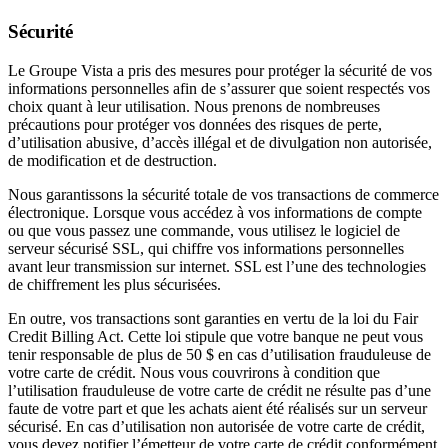
Sécurité
Le Groupe Vista a pris des mesures pour protéger la sécurité de vos
informations personnelles afin de s’assurer que soient respectés vos
choix quant à leur utilisation. Nous prenons de nombreuses
précautions pour protéger vos données des risques de perte,
d’utilisation abusive, d’accès illégal et de divulgation non autorisée,
de modification et de destruction.
Nous garantissons la sécurité totale de vos transactions de commerce
électronique. Lorsque vous accédez à vos informations de compte
ou que vous passez une commande, vous utilisez le logiciel de
serveur sécurisé SSL, qui chiffre vos informations personnelles
avant leur transmission sur internet. SSL est l’une des technologies
de chiffrement les plus sécurisées.
En outre, vos transactions sont garanties en vertu de la loi du Fair
Credit Billing Act. Cette loi stipule que votre banque ne peut vous
tenir responsable de plus de 50 $ en cas d’utilisation frauduleuse de
votre carte de crédit. Nous vous couvrirons à condition que
l’utilisation frauduleuse de votre carte de crédit ne résulte pas d’une
faute de votre part et que les achats aient été réalisés sur un serveur
sécurisé. En cas d’utilisation non autorisée de votre carte de crédit,
vous devez notifier l’émetteur de votre carte de crédit conformément