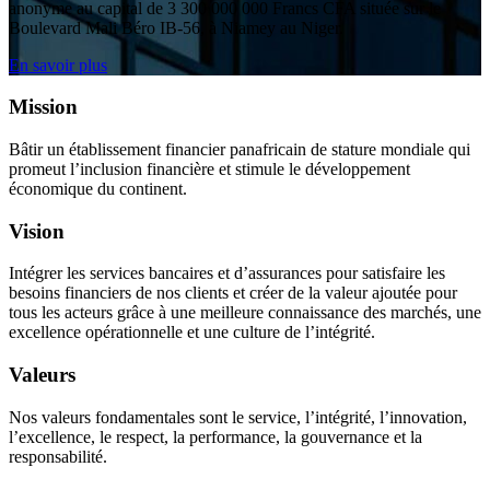
anonyme au capital de 3 300 000 000 Francs CFA située sur le
Boulevard Mali Béro IB-56, à Niamey au Niger.
En savoir plus
Mission
Bâtir un établissement financier panafricain de stature mondiale qui
promeut l’inclusion financière et stimule le développement
économique du continent.
Vision
Intégrer les services bancaires et d’assurances pour satisfaire les
besoins financiers de nos clients et créer de la valeur ajoutée pour
tous les acteurs grâce à une meilleure connaissance des marchés, une
excellence opérationnelle et une culture de l’intégrité.
Valeurs
Nos valeurs fondamentales sont le service, l’intégrité, l’innovation,
l’excellence, le respect, la performance, la gouvernance et la
responsabilité.