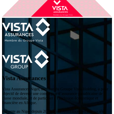
Vista Assurances
Vista Assurances Niger, membre du Groupe Vista Holding, a pour
objectif de devenir une compagnie d’assurance panafricaine de
classe mondiale, et de participer à l’inclusion économique et
financière en Afrique.
Présente au Niger depuis 2026, Vista Assurances est une société