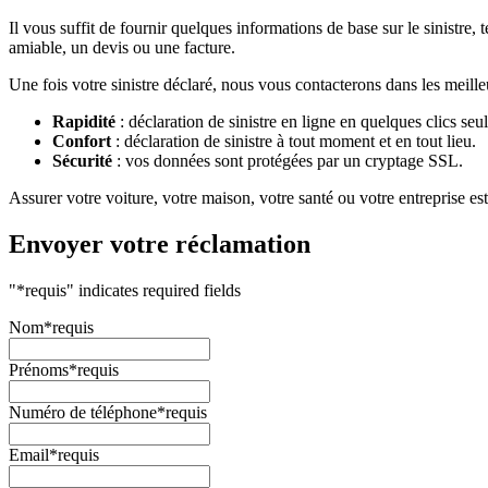
Il vous suffit de fournir quelques informations de base sur le sinistre, 
amiable, un devis ou une facture.
Une fois votre sinistre déclaré, nous vous contacterons dans les meill
Rapidité
: déclaration de sinistre en ligne en quelques clics seu
Confort
: déclaration de sinistre à tout moment et en tout lieu.
Sécurité
: vos données sont protégées par un cryptage SSL.
Assurer votre voiture, votre maison, votre santé ou votre entreprise e
Envoyer votre réclamation
"
*requis
" indicates required fields
Nom
*requis
Prénoms
*requis
Numéro de téléphone
*requis
Email
*requis