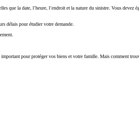
telles que la date, l’heure, l’endroit et la nature du sinistre. Vous devez 
eurs délais pour étudier votre demande.
lement.
st important pour protéger vos biens et votre famille. Mais comment trou