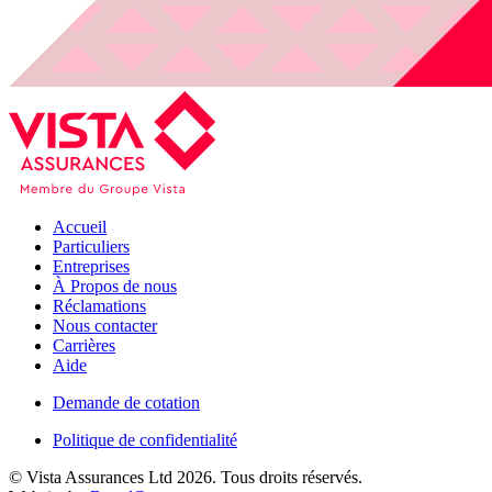
Accueil
Particuliers
Entreprises
À Propos de nous
Réclamations
Nous contacter
Carrières
Aide
Demande de cotation
Politique de confidentialité
© Vista Assurances Ltd 2026. Tous droits réservés.